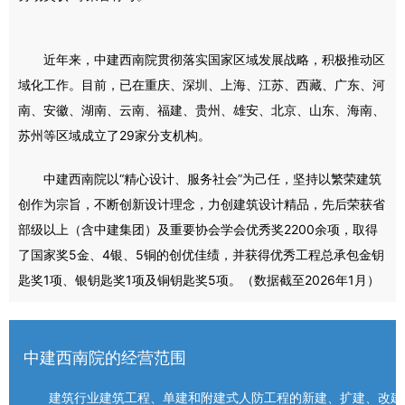
近年来，中建西南院贯彻落实国家区域发展战略，积极推动区
域化工作。目前，已在重庆、深圳、上海、江苏、西藏、广东、河
南、安徽、湖南、云南、福建、贵州、雄安、北京、山东、海南、
苏州等区域成立了29家分支机构。
中建西南院以“精心设计、服务社会”为己任，坚持以繁荣建筑
创作为宗旨，不断创新设计理念，力创建筑设计精品，先后荣获省
部级以上（含中建集团）及重要协会学会优秀奖2200余项，取得
了国家奖5金、4银、5铜的创优佳绩，并获得优秀工程总承包金钥
匙奖1项、银钥匙奖1项及铜钥匙奖5项。（数据截至2026年1月）
中建西南院的经营范围
建筑行业建筑工程、单建和附建式人防工程的新建、扩建、改建