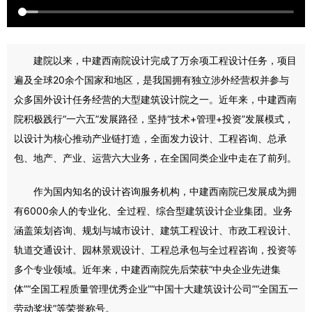
建院以来，中建西南院设计完成了万余项工程设计任务，项目
遍及全球20余个国家和地区，是我国拥有独立涉外经营权并参与
众多国外设计任务经营的大型建筑设计院之一。近年来，中建西南
院积极践行“一六五”发展路径，坚持“技术+管理+投资”发展模式，
以设计为核心推动产业链打造，全面发力设计、工程咨询、总承
包、地产、产业、运营六大业务，在全国同类企业中走在了前列。
作为国内知名的设计咨询服务机构，中建西南院已发展成为拥
有6000余人的专业化、全过程、综合型建筑设计企业集团。业务
涵盖策划咨询、规划与城市设计、建筑工程设计、市政工程设计、
轨道交通设计、园林景观设计、工程总承包与全过程咨询，投资等
多个专业领域。近年来，中建西南院先后荣获“中央企业先进集
体”“全国工程质量管理优秀企业”“中国十大建筑设计公司”“全国五一
劳动奖状”等荣誉称号。