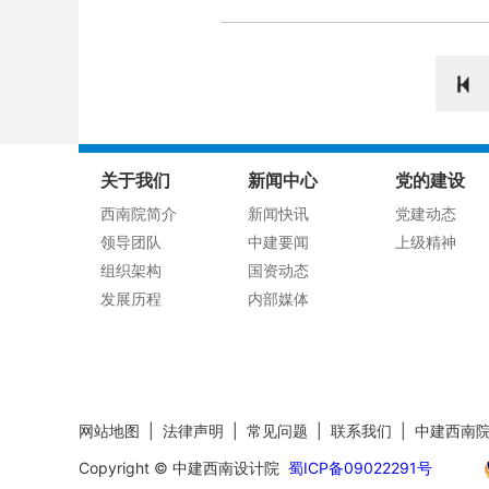
关于我们
新闻中心
党的建设
西南院简介
新闻快讯
党建动态
领导团队
中建要闻
上级精神
组织架构
国资动态
发展历程
内部媒体
网站地图
|
法律声明
|
常见问题
|
联系我们
|
中建西南
Copyright © 中建西南设计院
蜀ICP备09022291号