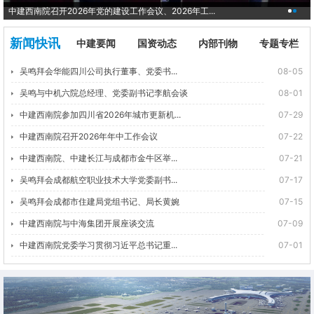
中建西南院召开2026年党的建设工作会议、2026年工...
新闻快讯
中建要闻
国资动态
内部刊物
专题专栏
吴鸣拜会华能四川公司执行董事、党委书...
08-05
吴鸣与中机六院总经理、党委副书记李航会谈
08-01
中建西南院参加四川省2026年城市更新机...
07-29
中建西南院召开2026年年中工作会议
07-22
中建西南院、中建长江与成都市金牛区举...
07-21
吴鸣拜会成都航空职业技术大学党委副书...
07-17
吴鸣拜会成都市住建局党组书记、局长黄婉
07-15
中建西南院与中海集团开展座谈交流
07-09
中建西南院党委学习贯彻习近平总书记重...
07-01