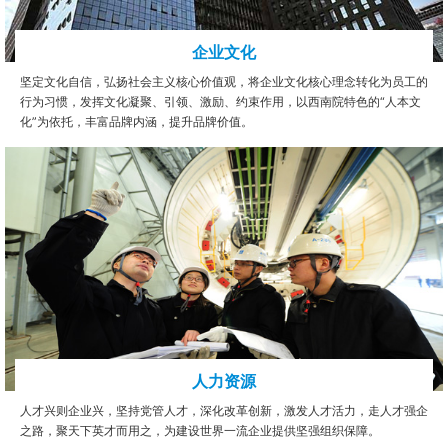
企业文化
坚定文化自信，弘扬社会主义核心价值观，将企业文化核心理念转化为员工的
行为习惯，发挥文化凝聚、引领、激励、约束作用，以西南院特色的“人本文
化”为依托，丰富品牌内涵，提升品牌价值。
人力资源
人才兴则企业兴，坚持党管人才，深化改革创新，激发人才活力，走人才强企
之路，聚天下英才而用之，为建设世界一流企业提供坚强组织保障。