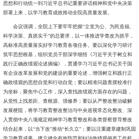
思想和行动统一到习近平总书记重要讲话精神和党中央决策
部署上来，以学习教育成效推动全院高质量发展。
会议强调，全院上下要牢牢把握“立党为公、为民造福、
科学决策、真抓实干”的总要求，以一体推进学查改为抓手，
高标准高质量落实好学习教育各项任务。要以深化学习研讨
筑牢思想根基，组织党员干部深学细悟《习近平关于树立和
践行正确政绩观论述摘编》，贯通学习习近平总书记关于国
有企业改革发展和党的建设的重要论述，增强树立和践行正
确政绩观的思想自觉和行动自觉；要以精准问题查摆校准行
为坐标，聚焦中心工作，深入查找政绩观方面存在的问题，
从党性上找差距、查根源、强修养；要以从严整改整治破解
发展梗阻，将学习教育整改整治与中央巡视常态化整改、深
入贯彻中央八项规定精神学习教育整改和各类督察督导整改
结合起来，以“当下改”推动“长久立”；要以注重建章建制巩固
学习教育成果，建立健全有效防范和纠治政绩观偏差工作机