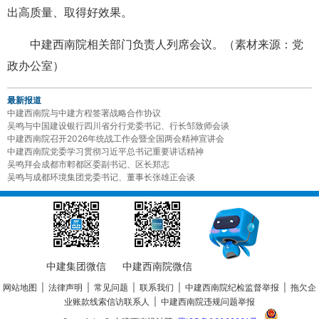
出高质量、取得好效果。
中建西南院相关部门负责人列席会议。（素材来源：党
政办公室）
最新报道
中建西南院与中建方程签署战略合作协议
吴鸣与中国建设银行四川省分行党委书记、行长邹致师会谈
中建西南院召开2026年统战工作会暨全国两会精神宣讲会
中建西南院党委学习贯彻习近平总书记重要讲话精神
吴鸣拜会成都市郫都区委副书记、区长郑志
吴鸣与成都环境集团党委书记、董事长张雄正会谈
中建集团微信
中建西南院微信
网站地图
|
法律声明
|
常见问题
|
联系我们
|
中建西南院纪检监督举报
|
拖欠企
业账款线索信访联系人
|
中建西南院违规问题举报