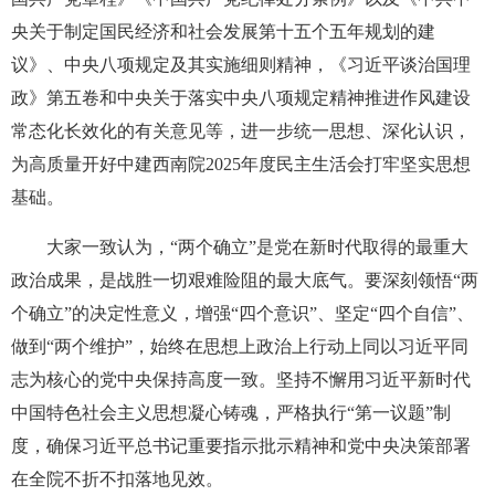
央关于制定国民经济和社会发展第十五个五年规划的建
议》、中央八项规定及其实施细则精神，《习近平谈治国理
政》第五卷和中央关于落实中央八项规定精神推进作风建设
常态化长效化的有关意见等，进一步统一思想、深化认识，
为高质量开好中建西南院2025年度民主生活会打牢坚实思想
基础。
大家一致认为，“两个确立”是党在新时代取得的最重大
政治成果，是战胜一切艰难险阻的最大底气。要深刻领悟“两
个确立”的决定性意义，增强“四个意识”、坚定“四个自信”、
做到“两个维护”，始终在思想上政治上行动上同以习近平同
志为核心的党中央保持高度一致。坚持不懈用习近平新时代
中国特色社会主义思想凝心铸魂，严格执行“第一议题”制
度，确保习近平总书记重要指示批示精神和党中央决策部署
在全院不折不扣落地见效。