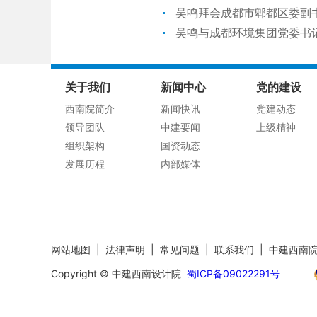
吴鸣拜会成都市郫都区委副
吴鸣与成都环境集团党委书
关于我们
新闻中心
党的建设
西南院简介
新闻快讯
党建动态
领导团队
中建要闻
上级精神
组织架构
国资动态
发展历程
内部媒体
网站地图
|
法律声明
|
常见问题
|
联系我们
|
中建西南
Copyright © 中建西南设计院
蜀ICP备09022291号