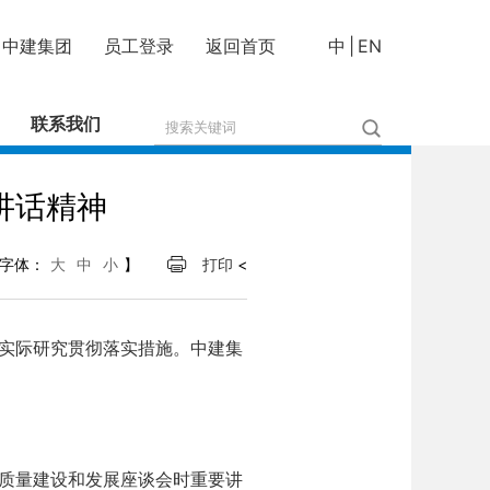
中建集团
员工登录
返回首页
中
|
EN
联系我们
讲话精神
字体：
大
中
小
】
打印
<
实际研究贯彻落实措施。中建集
质量建设和发展座谈会时重要讲