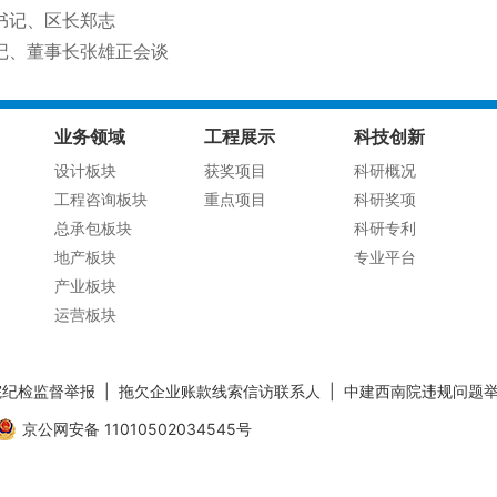
书记、区长郑志
记、董事长张雄正会谈
业务领域
工程展示
科技创新
设计板块
获奖项目
科研概况
工程咨询板块
重点项目
科研奖项
总承包板块
科研专利
地产板块
专业平台
产业板块
运营板块
院纪检监督举报
|
拖欠企业账款线索信访联系人
|
中建西南院违规问题
京公网安备 11010502034545号