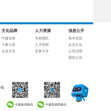
文化品牌
人力资源
信息公开
中建信条
专家团队
基本信息
十典九章
人才招聘
企业文化
企业文化
至善大学
公司治理
通知公告
举报
中建集团微信
中建西南院微信