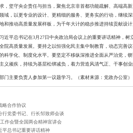
求，坚守央企责任与担当，聚焦北京非首都功能疏解、高端高新
领域，以更专业的设计、更精细的服务、更务实的行动，继续深
地和推动高质量发展样板，为千年大计的稳步推进持续贡献设计
近平总书记在3月27日中央政治局会议上的重要讲话精神，树
全院高质量发展。要持之以恒强化民主集中制教育，动态完善议
的科学化、制度化水平。要坚定不移纵深推进全面从严治党，锲
主义顽疾，持续为基层松绑减负，着力营造风清气正、干事创业
门主要负责人参加第一议题学习。（素材来源：党政办公室）
战略合作协议
分行党委书记、行长邹致师会谈
战工作会暨全国两会精神宣讲会
近平总书记重要讲话精神