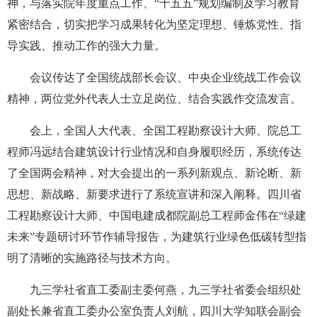
神，与落实院年度重点工作、“十五五”规划编制及学习教育
紧密结合，切实把学习成果转化为坚定理想、锤炼党性、指
导实践、推动工作的强大力量。
会议传达了全国统战部长会议、中央企业统战工作会议
精神，两位党外代表人士立足岗位、结合实践作交流发言。
会上，全国人大代表、全国工程勘察设计大师、院总工
程师冯远结合建筑设计行业情况和自身履职经历，系统传达
了全国两会精神，对大会提出的一系列新观点、新论断、新
思想、新战略、新要求进行了系统宣讲和深入阐释。四川省
工程勘察设计大师、中国电建成都院副总工程师金伟在“绿建
未来”专题研讨环节作辅导报告，为建筑行业绿色低碳转型指
明了清晰的实施路径与技术方向。
九三学社省直工委副主委何燕，九三学社省委会组织处
副处长兼省直工委办公室负责人刘航，四川大学知联会副会