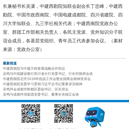
长兼秘书长吴潇，中建西勘院知联会副会长丁忠峰，中建西
勘院、中国市政西南院、中国电建成都院、四川省建院、四
川大学知联会、九三学社相关代表；中建西南院党政办公
室、群团工作部相关负责人，各民主党派、党外知识分子联
谊会成员，各基层党组织、青年员工代表参加会议。（素材
来源：党政办公室）
最新报道
中建西南院与中建方程签署战略合作协议
吴鸣与中国建设银行四川省分行党委书记、行长邹致师会谈
中建西南院召开2026年统战工作会暨全国两会精神宣讲会
中建西南院党委学习贯彻习近平总书记重要讲话精神
吴鸣拜会成都市郫都区委副书记、区长郑志
吴鸣与成都环境集团党委书记、董事长张雄正会谈