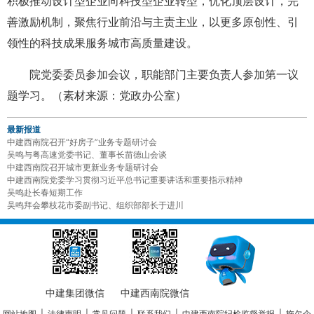
积极推动设计型企业向科技型企业转型，优化顶层设计，完
善激励机制，聚焦行业前沿与主责主业，以更多原创性、引
领性的科技成果服务城市高质量建设。
院党委委员参加会议，职能部门主要负责人参加第一议
题学习。（素材来源：党政办公室）
最新报道
中建西南院召开“好房子”业务专题研讨会
吴鸣与粤高速党委书记、董事长苗德山会谈
中建西南院召开城市更新业务专题研讨会
中建西南院党委学习贯彻习近平总书记重要讲话和重要指示精神
吴鸣赴长春短期工作
吴鸣拜会攀枝花市委副书记、组织部部长于进川
中建集团微信
中建西南院微信
网站地图
|
法律声明
|
常见问题
|
联系我们
|
中建西南院纪检监督举报
|
拖欠企