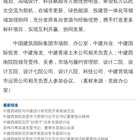
规划、高端设计、科技赋能等方面优势明显。希望双方以此
次交流为契机，在城市更新、绿色能源、投建营一体化等领
域加强协同，充分发挥各自资源与经验优势，携手打造更多
标杆项目，实现互利共赢、协同发展。
中国建筑国际集团市场部、办公室，
中建兴业
、中建国
际投资、中建海龙、中建香港土木公司相关负责人；中建西
南院院领导贾伟、吴勇，市场与履约管理部、设计二院、设
计五院、设计七院公司、设计八院、科技公司、中建营筑城
市运营公司相关负责人参加会议。（素材来源：党政办公
室）
最新报道
中建西南院与中建设计研究院开展座谈交流
中建西南院党委学习贯彻习近平总书记重要指示精神
中建西南院召开“好房子”业务专题研讨会
吴鸣与粤高速党委书记、董事长苗德山会谈
中建西南院召开城市更新业务专题研讨会
中建西南院党委学习贯彻习近平总书记重要讲话和重要指示精神