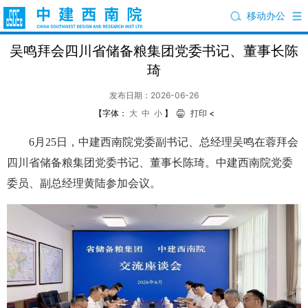
移动办公
吴鸣拜会四川省储备粮集团党委书记、董事长陈
琦
发布日期：2026-06-26
【字体：
大
中
小
】
打印
<
6月25日，中建西南院党委副书记、总经理吴鸣在蓉拜会
四川省储备粮集团党委书记、董事长陈琦。中建西南院党委
委员、副总经理黄陆参加会议。