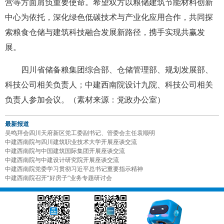
营等方面肩负重要使命。希望双方以粮储建筑节能材料创新
中心为依托，深化绿色低碳技术与产业化应用合作，共同探
索粮食仓储与建筑科技融合发展新路径，携手实现共赢发
展。
四川省储备粮集团综合部、仓储管理部、规划发展部、
科技公司相关负责人；中建西南院设计九院、科技公司相关
负责人参加会议。（素材来源：党政办公室）
最新报道
吴鸣拜会四川天府新区党工委副书记、管委会主任袁顺明
中建西南院与四川建筑职业技术大学开展座谈交流
中建西南院与中国建筑国际集团开展座谈交流
中建西南院与中建设计研究院开展座谈交流
中建西南院党委学习贯彻习近平总书记重要指示精神
中建西南院召开“好房子”业务专题研讨会