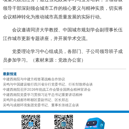
领导干部深刻领会城市工作的核心要义与精神实质，切实将
会议精神转化为推动城市高质量发展的实际行动。
会议邀请同济大学教授、中国城市规划学会副理事长伍
江作城市更新专题讲座，并开展学术交流。
党委理论学习中心组成员，各部门、子公司领导班子成
员参加学习。（素材来源：党政办公室）
最新报道
中建西南院与中建方程签署战略合作协议
吴鸣与中国建设银行四川省分行党委书记、行长邹致师会谈
中建西南院召开2026年统战工作会暨全国两会精神宣讲会
中建西南院党委学习贯彻习近平总书记重要讲话精神
吴鸣拜会成都市郫都区委副书记、区长郑志
吴鸣与成都环境集团党委书记、董事长张雄正会谈