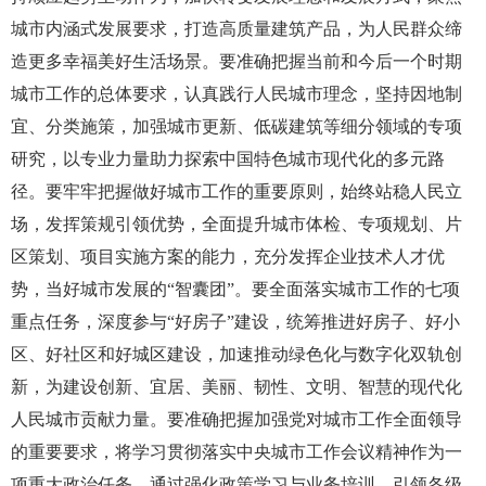
城市内涵式发展要求，打造高质量建筑产品，为人民群众缔
造更多幸福美好生活场景。要准确把握当前和今后一个时期
城市工作的总体要求，认真践行人民城市理念，坚持因地制
宜、分类施策，加强城市更新、低碳建筑等细分领域的专项
研究，以专业力量助力探索中国特色城市现代化的多元路
径。要牢牢把握做好城市工作的重要原则，始终站稳人民立
场，发挥策规引领优势，全面提升城市体检、专项规划、片
区策划、项目实施方案的能力，充分发挥企业技术人才优
势，当好城市发展的“智囊团”。要全面落实城市工作的七项
重点任务，深度参与“好房子”建设，统筹推进好房子、好小
区、好社区和好城区建设，加速推动绿色化与数字化双轨创
新，为建设创新、宜居、美丽、韧性、文明、智慧的现代化
人民城市贡献力量。要准确把握加强党对城市工作全面领导
的重要要求，将学习贯彻落实中央城市工作会议精神作为一
项重大政治任务，通过强化政策学习与业务培训，引领各级