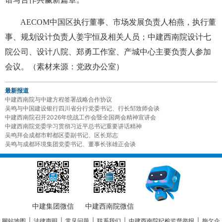
AECOM中国区执行董事、市场发展负责人柏燕，执行董
事、规划设计负责人姜宇恒及相关人员；中建西南院设计七
院公司、设计八院、郑勇工作室、产城中心主要负责人参加
会议。（素材来源：党政办公室）
最新报道
中建西南院与中建方程签署战略合作协议
吴鸣与中国建设银行四川省分行党委书记、行长邹致师会谈
中建西南院召开2026年统战工作会暨全国两会精神宣讲会
中建西南院党委学习贯彻习近平总书记重要讲话精神
吴鸣拜会成都市郫都区委副书记、区长郑志
吴鸣与成都环境集团党委书记、董事长张雄正会谈
中建集团微信
中建西南院微信
网站地图
|
法律声明
|
常见问题
|
联系我们
|
中建西南院纪检监督举报
|
拖欠企