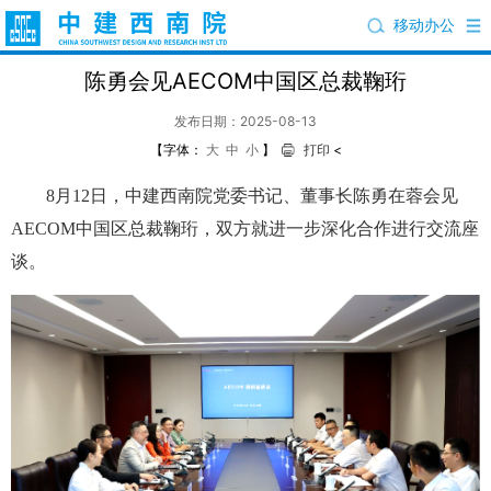
移动办公
陈勇会见AECOM中国区总裁鞠珩
发布日期：2025-08-13
【字体：
大
中
小
】
打印
<
8月12日，中建西南院党委书记、董事长陈勇在蓉会见
AECOM中国区总裁鞠珩，双方就进一步深化合作进行交流座
谈。