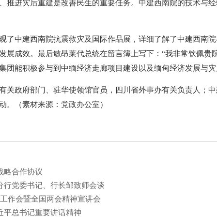
、推进灾后重建是改善民生的重要任务。中建西南院的技术与经
了中建西南院抗震救灾及国际作品展，详细了解了中建西南院
发展成效。最后敏昂莱代总统在留言簿上写下：“我非常钦佩贵
集团能积极参与到中缅经济走廊项目建设以及缅甸经济发展与灾
关政府部门、驻华使领馆官员，四川省外事办有关负责人；中
动。（素材来源：党政办公室）
战略合作协议
分行党委书记、行长邹致师会谈
战工作会暨全国两会精神宣讲会
近平总书记重要讲话精神