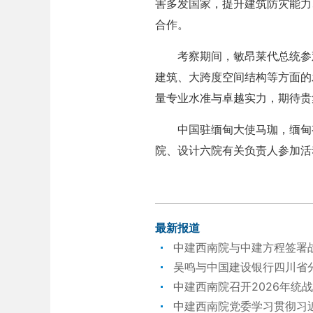
害多发国家，提升建筑防灾能力
合作。
考察期间，敏昂莱代总统参观
建筑、大跨度空间结构等方面的
量专业水准与卓越实力，期待贵
中国驻缅甸大使马珈，缅甸有
院、设计六院有关负责人参加活
最新报道
中建西南院与中建方程签署
吴鸣与中国建设银行四川省
中建西南院召开2026年统
中建西南院党委学习贯彻习