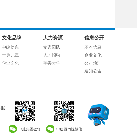
文化品牌
人力资源
信息公开
中建信条
专家团队
基本信息
十典九章
人才招聘
企业文化
企业文化
至善大学
公司治理
通知公告
举报
中建集团微信
中建西南院微信