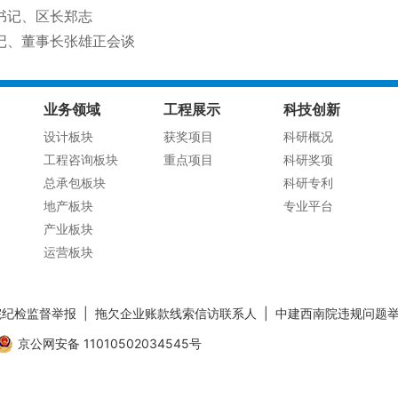
书记、区长郑志
记、董事长张雄正会谈
业务领域
工程展示
科技创新
设计板块
获奖项目
科研概况
工程咨询板块
重点项目
科研奖项
总承包板块
科研专利
地产板块
专业平台
产业板块
运营板块
院纪检监督举报
|
拖欠企业账款线索信访联系人
|
中建西南院违规问题
京公网安备 11010502034545号