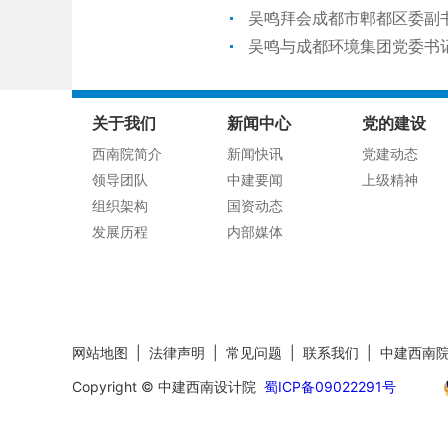
吴鸣拜会成都市郫都区委副
吴鸣与成都环境集团党委书
关于我们
新闻中心
党的建设
西南院简介
新闻快讯
党建动态
领导团队
中建要闻
上级精神
组织架构
国资动态
发展历程
内部媒体
网站地图
|
法律声明
|
常见问题
|
联系我们
|
中建西南
Copyright © 中建西南设计院
蜀ICP备09022291号