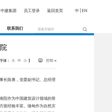
中建集团
员工登录
返回首页
中
|
EN
联系我们
院
字体：
大
中
小
】
打印
<
事长陈勇，党委副书记、总经理
南院作为中国建筑设计领域的骨
方面经验丰富。缅甸作为自然灾