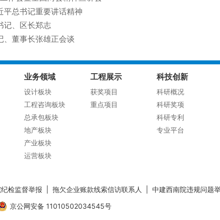
近平总书记重要讲话精神
书记、区长郑志
记、董事长张雄正会谈
业务领域
工程展示
科技创新
设计板块
获奖项目
科研概况
工程咨询板块
重点项目
科研奖项
总承包板块
科研专利
地产板块
专业平台
产业板块
运营板块
院纪检监督举报
|
拖欠企业账款线索信访联系人
|
中建西南院违规问题
京公网安备 11010502034545号