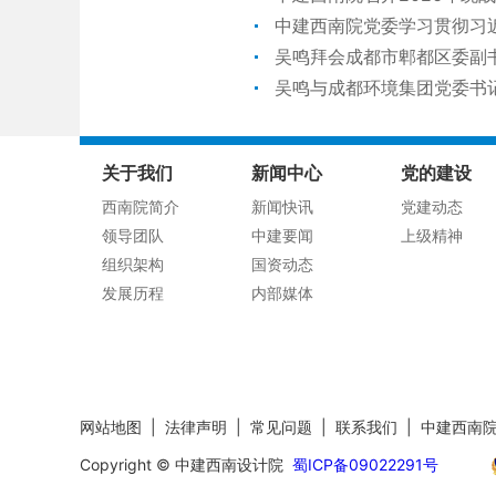
中建西南院党委学习贯彻习
吴鸣拜会成都市郫都区委副
吴鸣与成都环境集团党委书
关于我们
新闻中心
党的建设
西南院简介
新闻快讯
党建动态
领导团队
中建要闻
上级精神
组织架构
国资动态
发展历程
内部媒体
网站地图
|
法律声明
|
常见问题
|
联系我们
|
中建西南
Copyright © 中建西南设计院
蜀ICP备09022291号