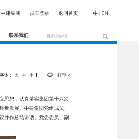
中建集团
员工登录
返回首页
中
|
EN
联系我们
字体：
大
中
小
】
打印
<
主义思想，认真落实集团第十六次
质量发展。中建集团党组成员、
议并作总结讲话。党委委员、副