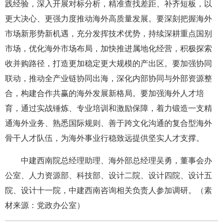
践经验，深入开展对标分析，精准查找差距、补齐短板，以
更大决心、更强力度推动海外高质量发展。要深刻把握海外
市场新形势新机遇，充分发挥技术优势，持续深耕重点国别
市场，优化海外市场布局，加快推进属地化经营，积极探索
收并购路径，打造更加稳定更大规模的产出区。要加强协同
联动，推动全产业链协同出海，深化内部协同与外部资源整
合，构建合作共赢的海外发展新格局。要加强海外人才培
育，通过实战锤炼、专业培训和激励保障，着力锻造一支精
通海外业务、熟悉国际规则、善于跨文化沟通的复合型海外
骨干人才队伍，为海外事业行稳致远提供坚实人才支撑。
中建西南院总经理助理、海外部总经理吴勇，董事会办
公室、人力资源部、科技部、设计二院、设计四院、设计五
院、设计十一院，中建西南咨询相关负责人参加调研。（素
材来源：党政办公室）