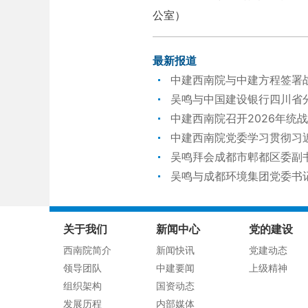
公室）
最新报道
中建西南院与中建方程签署
吴鸣与中国建设银行四川省
中建西南院召开2026年统
中建西南院党委学习贯彻习
吴鸣拜会成都市郫都区委副
吴鸣与成都环境集团党委书
关于我们
新闻中心
党的建设
西南院简介
新闻快讯
党建动态
领导团队
中建要闻
上级精神
组织架构
国资动态
发展历程
内部媒体