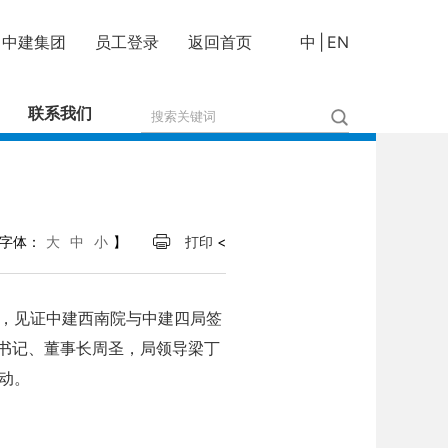
中建集团
员工登录
返回首页
中
|
EN
联系我们
字体：
大
中
小
】
打印
<
，见证中建西南院与中建四局签
委书记、董事长周圣，局领导梁丁
动。