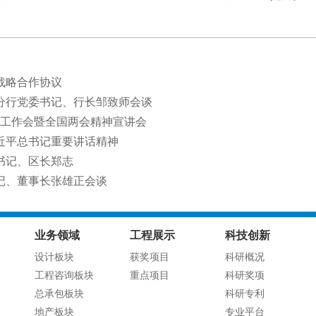
战略合作协议
分行党委书记、行长邹致师会谈
战工作会暨全国两会精神宣讲会
近平总书记重要讲话精神
书记、区长郑志
记、董事长张雄正会谈
业务领域
工程展示
科技创新
设计板块
获奖项目
科研概况
工程咨询板块
重点项目
科研奖项
总承包板块
科研专利
地产板块
专业平台